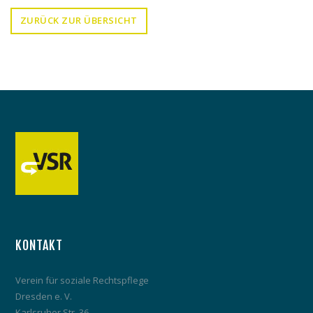
ZURÜCK ZUR ÜBERSICHT
KONTAKT
Verein für soziale Rechtspflege
Dresden e. V.
Karlsruher Str. 36